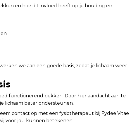
bekken en hoe dit invloed heeft op je houding en
nen
 werken we aan een goede basis, zodat je lichaam weer
sis
goed functionerend bekken. Door hier aandacht aan te
je lichaam beter ondersteunen.
 Neem contact op met een fysiotherapeut bij Fydee Vitae
wij voor jou kunnen betekenen.