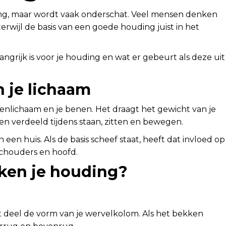
ding, maar wordt vaak onderschat. Veel mensen denken
terwijl de basis van een goede houding juist in het
ngrijk is voor je houding en wat er gebeurt als deze uit
n je lichaam
enlichaam en je benen. Het draagt het gewicht van je
n verdeeld tijdens staan, zitten en bewegen.
en huis. Als de basis scheef staat, heeft dat invloed op
 schouders en hoofd.
ken je houding?
t deel de vorm van je wervelkolom. Als het bekken