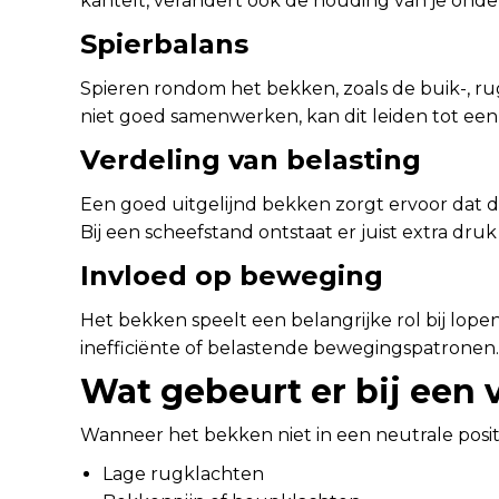
kantelt, verandert ook de houding van je ond
Spierbalans
Spieren rondom het bekken, zoals de buik-, rug-
niet goed samenwerken, kan dit leiden tot een 
Verdeling van belasting
Een goed uitgelijnd bekken zorgt ervoor dat de
Bij een scheefstand ontstaat er juist extra dr
Invloed op beweging
Het bekken speelt een belangrijke rol bij lope
inefficiënte of belastende bewegingspatronen.
Wat gebeurt er bij een
Wanneer het bekken niet in een neutrale positie
Lage rugklachten