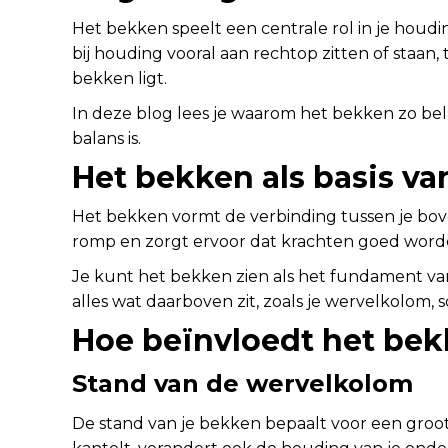
Het bekken speelt een centrale rol in je hou
bij houding vooral aan rechtop zitten of staan, 
bekken ligt.
In deze blog lees je waarom het bekken zo bela
balans is.
Het bekken als basis va
Het bekken vormt de verbinding tussen je bov
romp en zorgt ervoor dat krachten goed worde
Je kunt het bekken zien als het fundament van e
alles wat daarboven zit, zoals je wervelkolom,
Hoe beïnvloedt het bek
Stand van de wervelkolom
De stand van je bekken bepaalt voor een groo