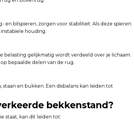
errug en bovenrug.
 en bilspieren, zorgen voor stabiliteit. Als deze spieren
instabiele houding.
 belasting gelijkmatig wordt verdeeld over je lichaam.
uk op bepaalde delen van de rug.
n, staan en bukken. Een disbalans kan leiden tot
 verkeerde bekkenstand?
 staat, kan dit leiden tot: