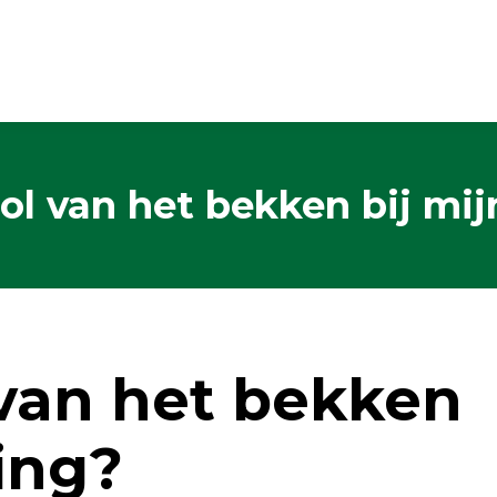
rol van het bekken bij mi
 van het bekken
ing?