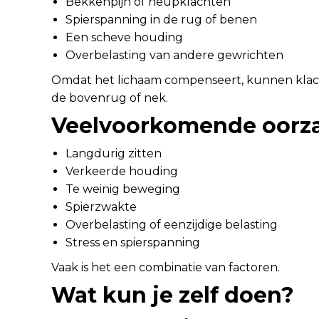
Bekkenpijn of heupklachten
Spierspanning in de rug of benen
Een scheve houding
Overbelasting van andere gewrichten
Omdat het lichaam compenseert, kunnen klach
de bovenrug of nek.
Veelvoorkomende oorza
Langdurig zitten
Verkeerde houding
Te weinig beweging
Spierzwakte
Overbelasting of eenzijdige belasting
Stress en spierspanning
Vaak is het een combinatie van factoren.
Wat kun je zelf doen?