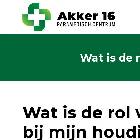
Wat is de 
Wat is de rol
bij mijn houd