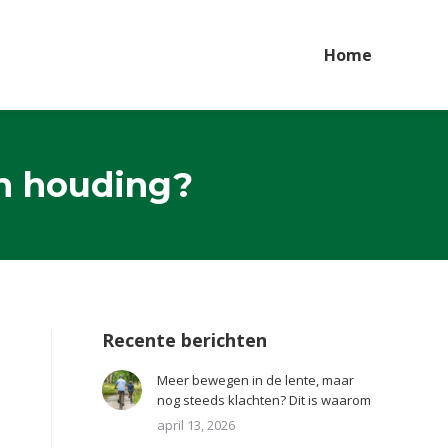
Home
jn houding?
Recente berichten
Meer bewegen in de lente, maar
nog steeds klachten? Dit is waarom
april 13, 2026