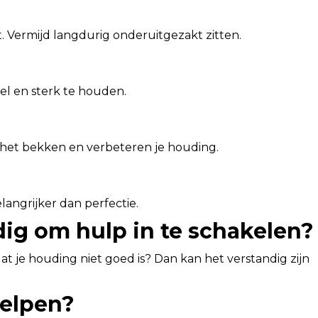
at. Vermijd langdurig onderuitgezakt zitten.
l en sterk te houden.
 het bekken en verbeteren je houding.
belangrijker dan perfectie.
dig om hulp in te schakelen?
at je houding niet goed is? Dan kan het verstandig zijn
helpen?