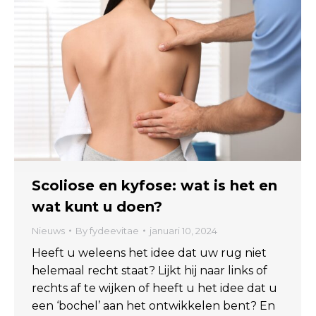
Scoliose en kyfose: wat is het en
wat kunt u doen?
Nieuws
By
fydeevitae
januari 10, 2024
Heeft u weleens het idee dat uw rug niet
helemaal recht staat? Lijkt hij naar links of
rechts af te wijken of heeft u het idee dat u
een ‘bochel’ aan het ontwikkelen bent? En