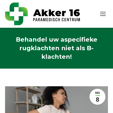
Behandel uw aspecifieke
rugklachten niet als B-
klachten!
MEI
8