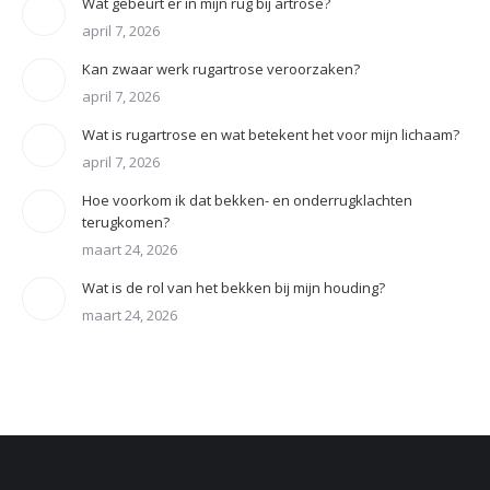
Wat gebeurt er in mijn rug bij artrose?
april 7, 2026
Kan zwaar werk rugartrose veroorzaken?
april 7, 2026
Wat is rugartrose en wat betekent het voor mijn lichaam?
april 7, 2026
Hoe voorkom ik dat bekken- en onderrugklachten
terugkomen?
maart 24, 2026
Wat is de rol van het bekken bij mijn houding?
maart 24, 2026