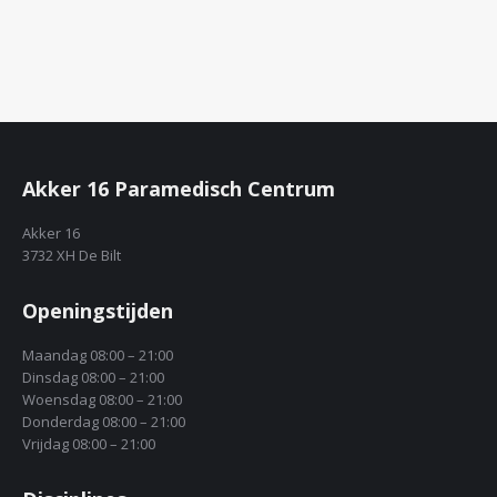
Akker 16 Paramedisch Centrum
Akker 16
3732 XH De Bilt
Openingstijden
Maandag 08:00 – 21:00
Dinsdag 08:00 – 21:00
Woensdag 08:00 – 21:00
Donderdag 08:00 – 21:00
Vrijdag 08:00 – 21:00