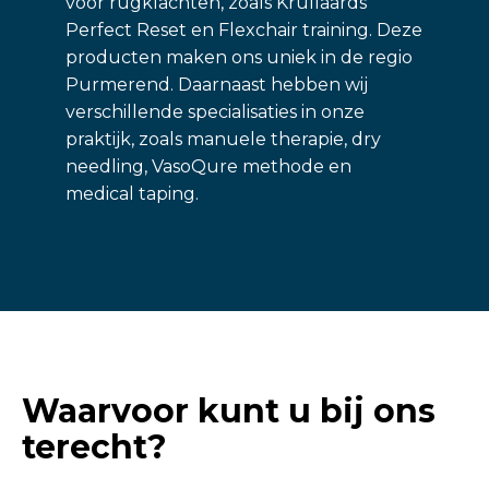
voor rugklachten, zoals Krullaards
Perfect Reset en Flexchair training. Deze
producten maken ons uniek in de regio
Purmerend. Daarnaast hebben wij
verschillende specialisaties in onze
praktijk, zoals manuele therapie, dry
needling, VasoQure methode en
medical taping.
Waarvoor kunt u bij ons
terecht?