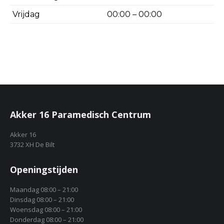
Vrijdag
00:00 – 00:00
Akker 16 Paramedisch Centrum
Akker 16
3732 XH De Bilt
Openingstijden
Maandag 08:00 – 21:00
Dinsdag 08:00 – 21:00
Woensdag 08:00 – 21:00
Donderdag 08:00 – 21:00