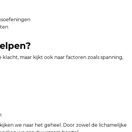
gsoefeningen
nten
helpen?
ke klacht, maar kijkt ook naar factoren zoals spanning,
n
kijken we naar het geheel. Door zowel de lichamelijke