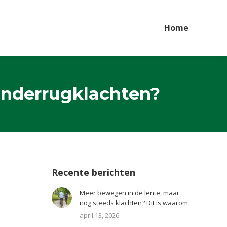
Home
onderrugklachten?
Recente berichten
Meer bewegen in de lente, maar
nog steeds klachten? Dit is waarom
april 13, 2026