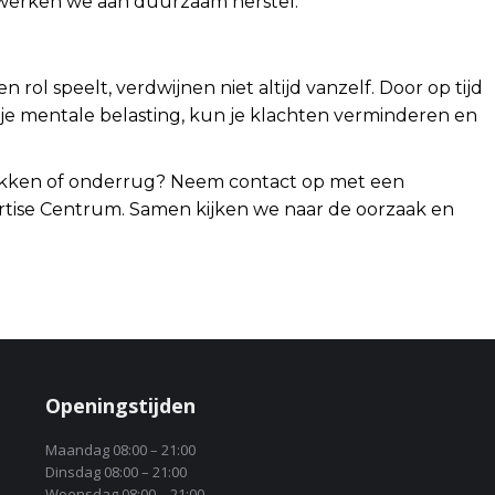
 werken we aan duurzaam herstel.
rol speelt, verdwijnen niet altijd vanzelf. Door op tijd
 je mentale belasting, kun je klachten verminderen en
bekken of onderrug? Neem contact op met een
ertise Centrum. Samen kijken we naar de oorzaak en
Openingstijden
Maandag 08:00 – 21:00
Dinsdag 08:00 – 21:00
Woensdag 08:00 – 21:00