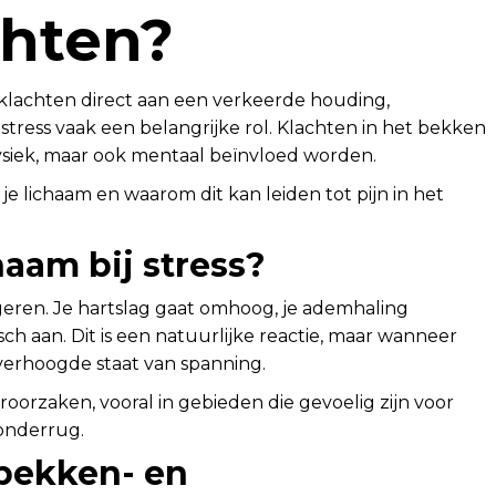
chten?
lachten direct aan een verkeerde houding,
stress vaak een belangrijke rol. Klachten in het bekken
ysiek, maar ook mentaal beïnvloed worden.
 je lichaam en waarom dit kan leiden tot pijn in het
haam bij stress?
eageren. Je hartslag gaat omhoog, je ademhaling
ch aan. Dit is een natuurlijke reactie, maar wanneer
n verhoogde staat van spanning.
oorzaken, vooral in gebieden die gevoelig zijn voor
 onderrug.
 bekken- en