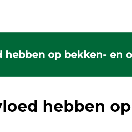
ed hebben op bekken- en 
nvloed hebben op