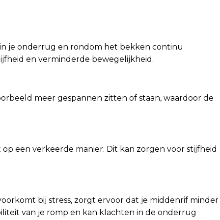
 in je onderrug en rondom het bekken continu
stijfheid en verminderde bewegelijkheid.
jvoorbeeld meer gespannen zitten of staan, waardoor de
 op een verkeerde manier. Dit kan zorgen voor stijfheid
orkomt bij stress, zorgt ervoor dat je middenrif minder
iliteit van je romp en kan klachten in de onderrug