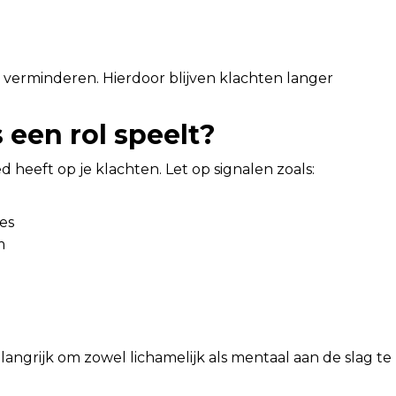
 verminderen. Hierdoor blijven klachten langer
 een rol speelt?
loed heeft op je klachten. Let op signalen zoals:
es
m
 belangrijk om zowel lichamelijk als mentaal aan de slag te