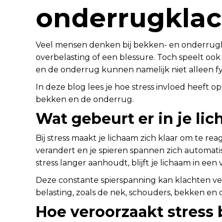
onderrugkla
Veel mensen denken bij bekken- en onderrugk
overbelasting of een blessure. Toch speelt ook 
en de onderrug kunnen namelijk niet alleen f
In deze blog lees je hoe stress invloed heeft op
bekken en de onderrug.
Wat gebeurt er in je lic
Bij stress maakt je lichaam zich klaar om te r
verandert en je spieren spannen zich automatis
stress langer aanhoudt, blijft je lichaam in ee
Deze constante spierspanning kan klachten ver
belasting, zoals de nek, schouders, bekken en
Hoe veroorzaakt stress