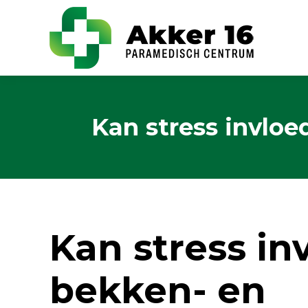
Kan stress invlo
Kan stress i
bekken- en