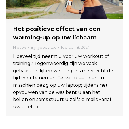
Het positieve effect van een
warming-up op uw lichaam
Nieuws
By
fydeevitae
februari 8, 2024
Hoeveel tijd neemt u voor uw workout of
training? Tegenwoordig zijn we vaak
gehaast en lijken we nergens meer echt de
tijd voor te nemen. Terwijl u eet, bent u
misschien bezig op uw laptop; tijdens het
opvouwen van de was bent u aan het
bellen en soms stuurt u zelfs e-mails vanaf
uw telefoon…