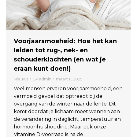
Voorjaarsmoeheid: Hoe het kan
leiden tot rug-, nek- en
schouderklachten (en wat je
eraan kunt doen!)
Nieuws
By
admin
maart 11, 2025
Veel mensen ervaren voorjaarsmoeheid, een
vermoeid gevoel dat optreedt bij de
overgang van de winter naar de lente. Dit
komt doordat je lichaam moet wennen aan
de verandering in daglicht, temperatuur en
hormoonhuishouding. Maar ook onze
Vitamine D-voorraad is na de