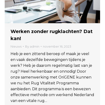
Werken zonder rugklachten? Dat
kan!
Nieuws
By
admin
november 16, 2023
Heb je een zittend beroep of maak je veel
en vaak dezelfde bewegingen tijdens je
werk? Heb je daarom regelmatig last van je
rug? Heel herkenbaar en onnodig! Door
onze samenwerking met OriGENE kunnen
we nu het Rug Vitaliteit Programma
aanbieden. Dit programma is een bewezen
effectieve methode om werkend Nederland
van een vitale rug…